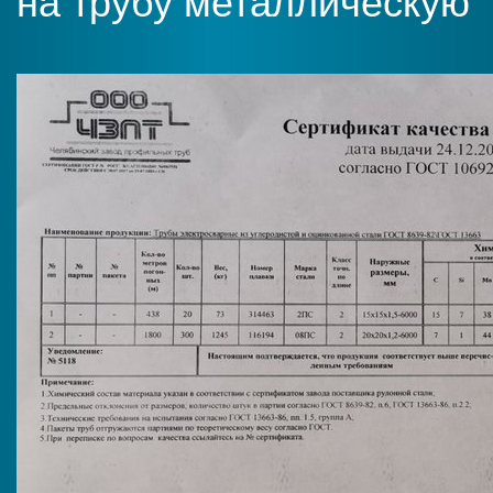
на трубу металлическую